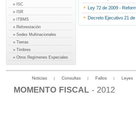
»
ISC
Ley 72 de 2009 - Refor
»
ISR
Decreto Ejecutivo 21 de
»
ITBMS
»
Reforestación
»
Sedes Multinacionales
»
Tierras
»
Timbres
»
Otros Regímenes Especiales
Noticias
Consultas
Fallos
Leyes
|
|
|
MOMENTO FISCAL
- 2012