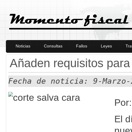
Noticias
Consultas
Fallos
Leyes
Tra
Añaden requisitos para 
Fecha de noticia: 9-Marzo-
Por:
El 
nuev