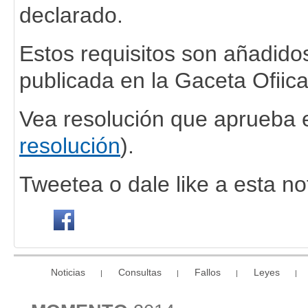
declarado.
Estos requisitos son añadid
publicada en la Gaceta Ofiic
Vea resolución que aprueba es
resolución
).
Tweetea o dale like a esta not
Noticias
Consultas
Fallos
Leyes
|
|
|
|