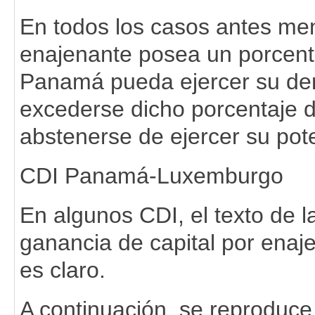
En todos los casos antes me
enajenante posea un porcent
Panamá pueda ejercer su der
excederse dicho porcentaje 
abstenerse de ejercer su pote
CDI Panamá-Luxemburgo
En algunos CDI, el texto de l
ganancia de capital por enaj
es claro.
A continuación, se reproduce 