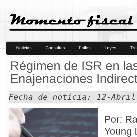
Noticias
Consultas
Fallos
Leyes
Tra
Régimen de ISR en las
Enajenaciones Indirec
Fecha de noticia: 12-Abril
Por: Ra
Young L