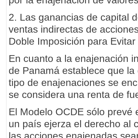
por la enajenación de valores
2. Las ganancias de capital 
ventas indirectas de accione
Doble Imposición para Evitar 
En cuanto a la enajenación in
de Panamá establece que la g
tipo de enajenaciones se encu
se considera una renta de fuen
El Modelo OCDE sólo prevé e
un país ejerza el derecho al
las acciones enajenadas sea