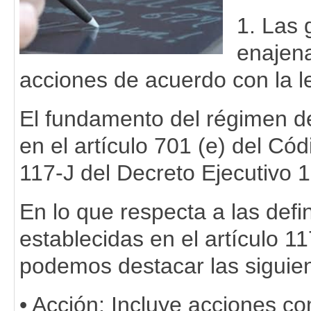
1. Las 
enajena
acciones de acuerdo con la l
El fundamento del régimen de
en el artículo 701 (e) del Cód
117-J del Decreto Ejecutivo 
En lo que respecta a las defi
establecidas en el artículo 1
podemos destacar las siguien
• Acción: Incluye acciones co