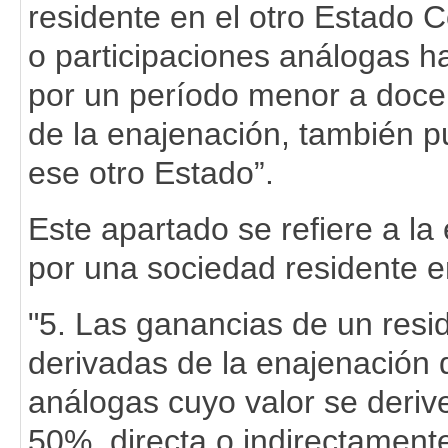
residente en el otro Estado 
o participaciones análogas h
por un período menor a doce 
de la enajenación, también 
ese otro Estado”.
Este apartado se refiere a l
por una sociedad residente e
"5. Las ganancias de un resi
derivadas de la enajenación 
análogas cuyo valor se deri
50%, directa o indirectament