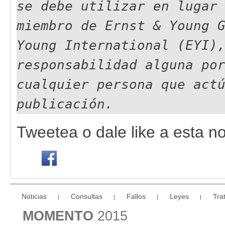
se debe utilizar en lugar
miembro de Ernst & Young 
Young International (EYI)
responsabilidad alguna po
cualquier persona que act
publicación.
Tweetea o dale like a esta not
Noticias
Consultas
Fallos
Leyes
Tra
|
|
|
|
MOMENTO
2015