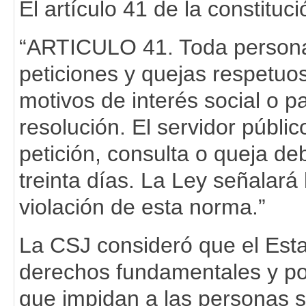
El artículo 41 de la constituc
“ARTICULO 41. Toda persona
peticiones y quejas respetuos
motivos de interés social o pa
resolución. El servidor públi
petición, consulta o queja de
treinta días. La Ley señalar
violación de esta norma.”
La CSJ consideró que el Esta
derechos fundamentales y por
que impidan a las personas 