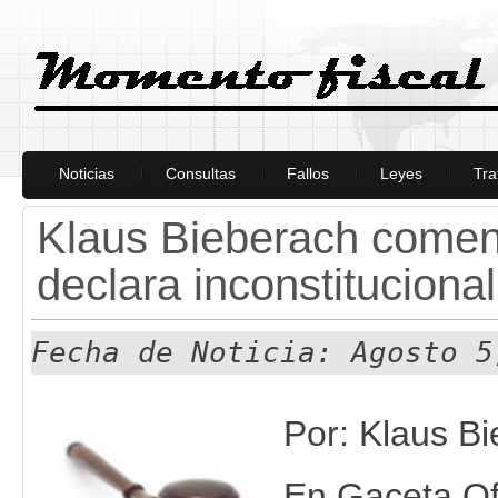
Noticias
Consultas
Fallos
Leyes
Tra
Klaus Bieberach coment
declara inconstituciona
Fecha de Noticia: Agosto 5
Por: Klaus B
En Gaceta Of